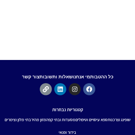
כל ההטבות
מי אנחנו
שאלות ותשובות
צור קשר
קטגוריות נבחרות
שופינג וצרכנות
ספא עיסויים וטיפולים
מסעדות ובתי קפה
מזון מהיר
בתי מלון וצימרים
בידור ופנאי